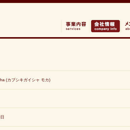
事業内容
会社情報
メン
ha
(カブシキガイシャ モカ)
0日